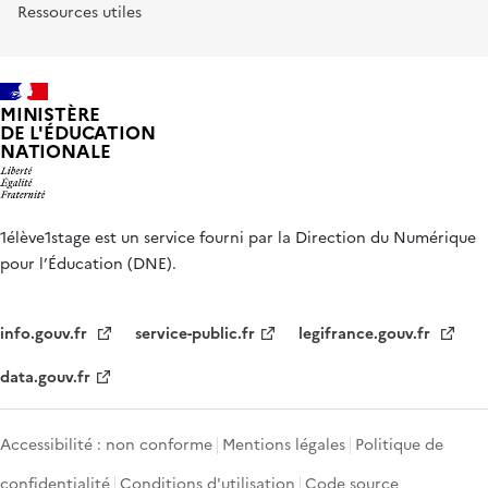
Ressources utiles
MINISTÈRE
DE L'ÉDUCATION
NATIONALE
1élève1stage est un service fourni par la Direction du Numérique
pour l’Éducation (DNE).
info.gouv.fr
service-public.fr
legifrance.gouv.fr
data.gouv.fr
Accessibilité : non conforme
Mentions légales
Politique de
confidentialité
Conditions d'utilisation
Code source