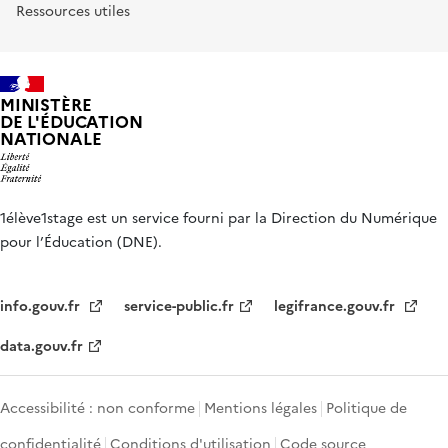
Ressources utiles
MINISTÈRE
DE L'ÉDUCATION
NATIONALE
1élève1stage est un service fourni par la Direction du Numérique
pour l’Éducation (DNE).
info.gouv.fr
service-public.fr
legifrance.gouv.fr
data.gouv.fr
Accessibilité : non conforme
Mentions légales
Politique de
confidentialité
Conditions d'utilisation
Code source