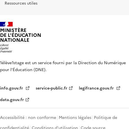
Ressources utiles
MINISTÈRE
DE L'ÉDUCATION
NATIONALE
1élève1stage est un service fourni par la Direction du Numérique
pour l’Éducation (DNE).
info.gouv.fr
service-public.fr
legifrance.gouv.fr
data.gouv.fr
Accessibilité : non conforme
Mentions légales
Politique de
confidentialité
Conditions d'utilisation
Code source