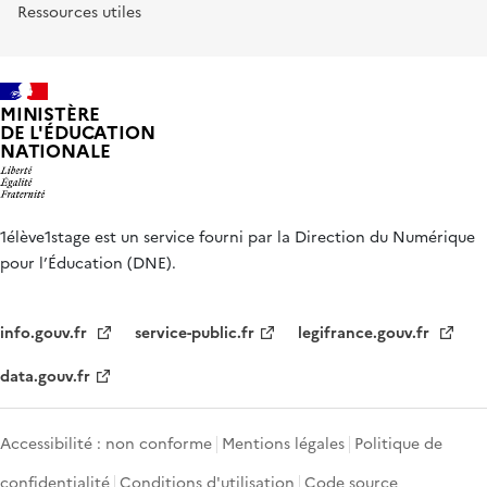
Ressources utiles
MINISTÈRE
DE L'ÉDUCATION
NATIONALE
1élève1stage est un service fourni par la Direction du Numérique
pour l’Éducation (DNE).
info.gouv.fr
service-public.fr
legifrance.gouv.fr
data.gouv.fr
Accessibilité : non conforme
Mentions légales
Politique de
confidentialité
Conditions d'utilisation
Code source