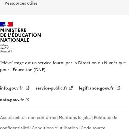
Ressources utiles
MINISTÈRE
DE L'ÉDUCATION
NATIONALE
1élève1stage est un service fourni par la Direction du Numérique
pour l’Éducation (DNE).
info.gouv.fr
service-public.fr
legifrance.gouv.fr
data.gouv.fr
Accessibilité : non conforme
Mentions légales
Politique de
confidentialité
Conditions d'utilisation
Code source