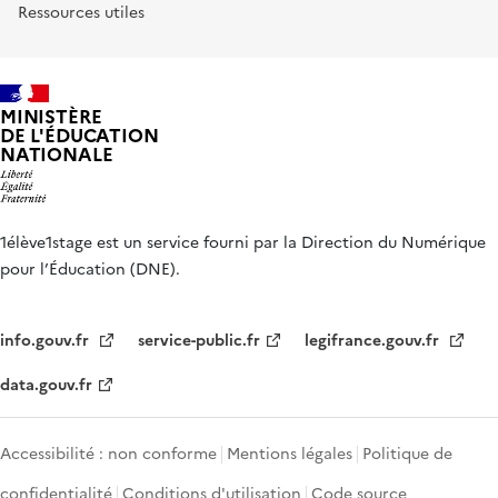
Ressources utiles
MINISTÈRE
DE L'ÉDUCATION
NATIONALE
1élève1stage est un service fourni par la Direction du Numérique
pour l’Éducation (DNE).
info.gouv.fr
service-public.fr
legifrance.gouv.fr
data.gouv.fr
Accessibilité : non conforme
Mentions légales
Politique de
confidentialité
Conditions d'utilisation
Code source