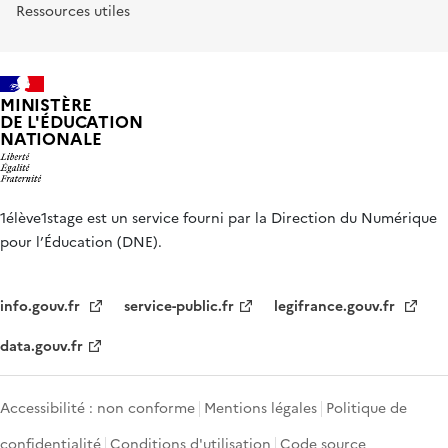
Ressources utiles
MINISTÈRE
DE L'ÉDUCATION
NATIONALE
1élève1stage est un service fourni par la Direction du Numérique
pour l’Éducation (DNE).
info.gouv.fr
service-public.fr
legifrance.gouv.fr
data.gouv.fr
Accessibilité : non conforme
Mentions légales
Politique de
confidentialité
Conditions d'utilisation
Code source