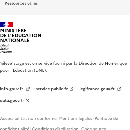
Ressources utiles
MINISTÈRE
DE L'ÉDUCATION
NATIONALE
1élève1stage est un service fourni par la Direction du Numérique
pour l’Éducation (DNE).
info.gouv.fr
service-public.fr
legifrance.gouv.fr
data.gouv.fr
Accessibilité : non conforme
Mentions légales
Politique de
confidentialité
Conditions d'utilisation
Code source