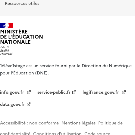
Ressources utiles
MINISTÈRE
DE L'ÉDUCATION
NATIONALE
1élève1stage est un service fourni par la Direction du Numérique
pour l’Éducation (DNE).
info.gouv.fr
service-public.fr
legifrance.gouv.fr
data.gouv.fr
Accessibilité : non conforme
Mentions légales
Politique de
confidentialité
Conditions d'utilisation
Code source